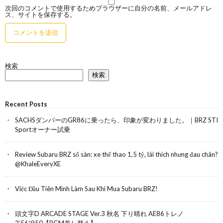
次回のコメントで使用するためブラウザーに自分の名前、メールアドレ
ス、サイトを保存する。
検索
検索
Recent Posts
SACHSダンパーのGR86に乗ったら、印象が変わりました。｜BRZ STI
Sportオーナー試乗
Review Subaru BRZ số sàn: xe thể thao 1,5 tỷ, lái thích nhưng đau chân?
@KhaleEveryXE
Việc Đầu Tiên Mình Làm Sau Khi Mua Subaru BRZ!
頭文字D ARCADE STAGE Ver.3 秋名 下り晴れ AE86トレノ
2’56″950【BGM差し替え】