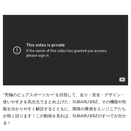
“究極のピュアスポーツカー”を目指して、走り・安全・デザイン・
使いやすさを高次元でまとめ上げた、SUBARU BRZ。その機能や性
能を分かりやすく解説するとともに、開発の裏側をエンジニアたち
が熱く語ります！この動画を見れば、SUBARU BRZのすべてが分か
る！