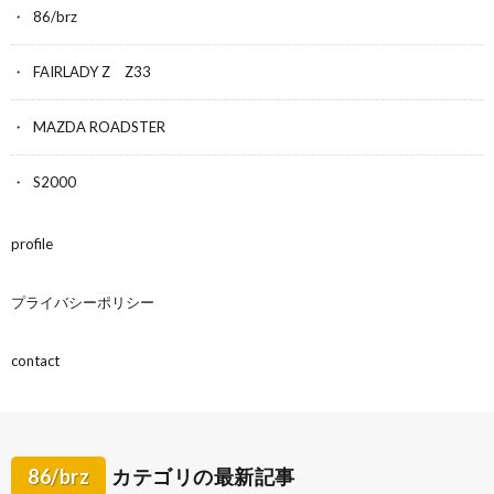
86/brz
FAIRLADY Z Z33
MAZDA ROADSTER
S2000
profile
プライバシーポリシー
contact
86/brz
カテゴリの最新記事