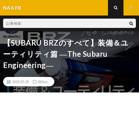
NA＆FR
【SUBARU BRZのすべて】装備＆ユ
ーティリティ篇 ―The Subaru
Engineering―
2026.05.20
86/brz