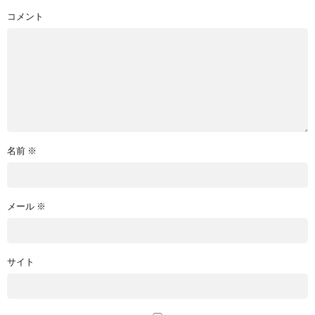
コメント
名前
※
メール
※
サイト