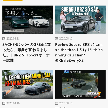
2026.08.11
2026.08.10
SACHSダンパーのGR86に乗
Review Subaru BRZ số sàn:
ったら、印象が変わりまし
xe thể thao 1,5 tỷ, lái thích
た。｜BRZ STI Sportオーナ
nhưng đau chân?
ー試乗
@KhaleEveryXE
2026.08.10
2026.08.10