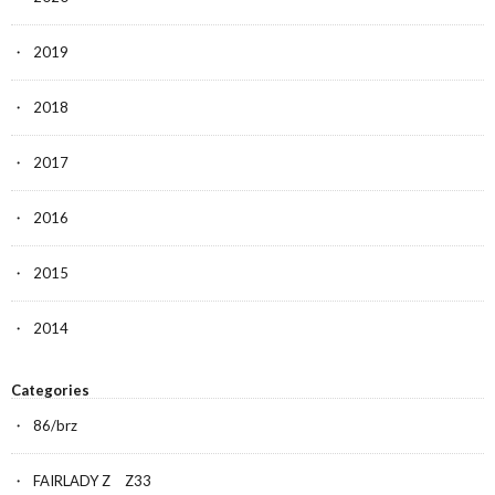
2019
2018
2017
2016
2015
2014
Categories
86/brz
FAIRLADY Z Z33