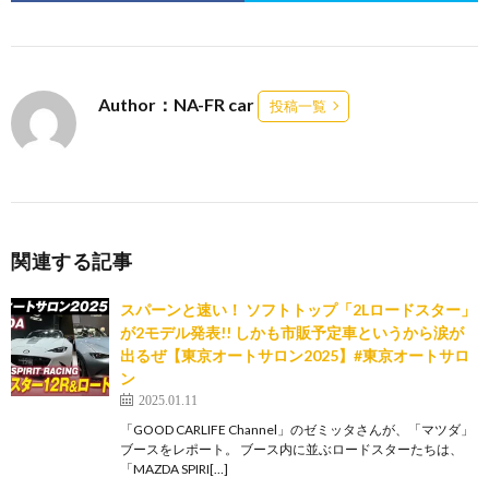
Author：NA-FR car
投稿一覧
関連する記事
スパーンと速い！ ソフトトップ「2Lロードスター」
が2モデル発表!! しかも市販予定車というから涙が
出るぜ【東京オートサロン2025】#東京オートサロ
ン
2025.01.11
「GOOD CARLIFE Channel」のゼミッタさんが、「マツダ」
ブースをレポート。 ブース内に並ぶロードスターたちは、
「MAZDA SPIRI[…]