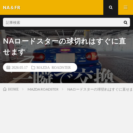
NA＆FR
NAロードスターの球切れはすぐに直
せます
2026.05.17
MAZDA ROADSTER
MAZDA ROADSTER
NAロードスターの球切れはすぐに直せ
HOME