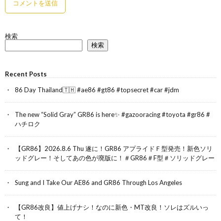
検索
検索
Recent Posts
86 Day Thailand🇹🇭 #ae86 #gt86 #topsecret #car #jdm
The new “Solid Gray” GR86 is here✨ #gazooracing #toyota #gr86 #
ハチロク
【GR86】2026.8.6 Thu 遂に！GR86 アプライドＦ型発売！新色ソリ
ッドグレー！そしてあの色が廃版に！＃GR86＃F型＃ソリッドグレー
Sung and I Take Our AE86 and GR86 Through Los Angeles
【GR86改良】値上げナシ！なのに新色・MT改良！ソレはズルいっ
て！