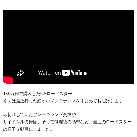
150万円で購入したNAロードスター。
今回は最近行った細かいメンテナンスをまとめてお届けします！
球切れしていたブレーキランプ交換や、
サイドシルの掃除、そして修理後の感想など、最近のロードスター
の様子を動画にしました。