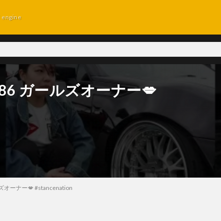
d engine
 86 ガールズオーナー💋
ーナー💋 #stancenation