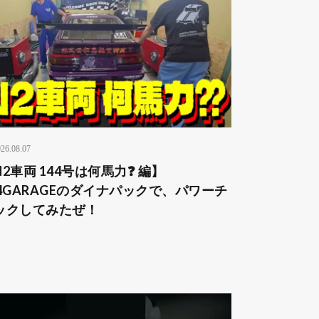
26.08.07
N2車両 144号は何馬力❓ 編】
44GARAGEのダイナパックで、パワーチ
ックしてみたぜ！