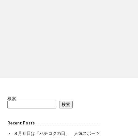
検索
検索
Recent Posts
８月６日は「ハチロクの日」 人気スポーツ