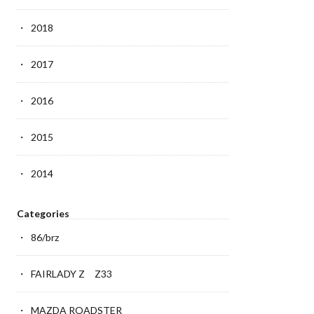
2018
2017
2016
2015
2014
Categories
86/brz
FAIRLADY Z Z33
MAZDA ROADSTER