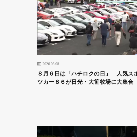
2026.08.08
８月６日は「ハチロクの日」 人気ス
ツカー８６が日光・大笹牧場に大集合