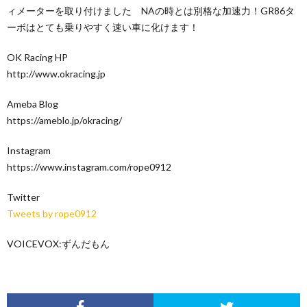
ィメーターを取り付けました NAの時とは別格な加速力！GR86タ
ーボはとても乗りやすく速い車に化けます！
OK Racing HP
http://www.okracing.jp
Ameba Blog
https://ameblo.jp/okracing/
Instagram
https://www.instagram.com/rope0912
Twitter
Tweets by rope0912
VOICEVOX:ずんだもん