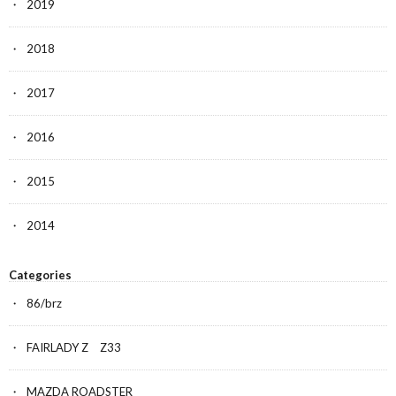
2019
2018
2017
2016
2015
2014
Categories
86/brz
FAIRLADY Z Z33
MAZDA ROADSTER