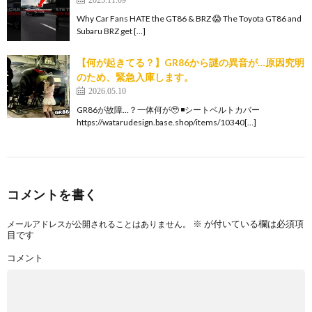
Why Car Fans HATE the GT86 & BRZ 😱 The Toyota GT86 and
Subaru BRZ get […]
【何が起きてる？】GR86から謎の異音が…原因究明
のため、緊急入庫します。
2026.05.10
GR86が故障…？一体何が🥹 ◾️シートベルトカバー
https://watarudesign.base.shop/items/10340[…]
コメントを書く
※
が付いている欄は必須項
メールアドレスが公開されることはありません。
目です
コメント