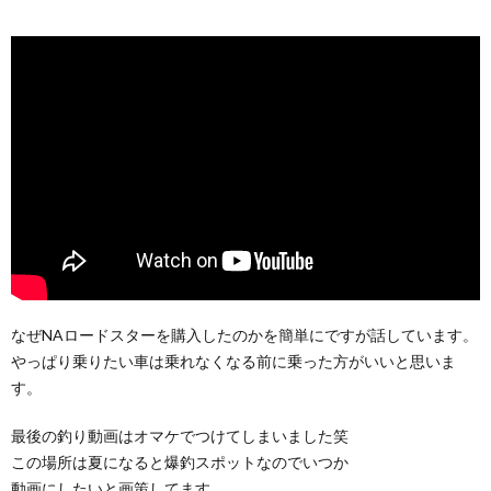
なぜNAロードスターを購入したのかを簡単にですが話しています。
やっぱり乗りたい車は乗れなくなる前に乗った方がいいと思いま
す。
最後の釣り動画はオマケでつけてしまいました笑
この場所は夏になると爆釣スポットなのでいつか
動画にしたいと画策してます