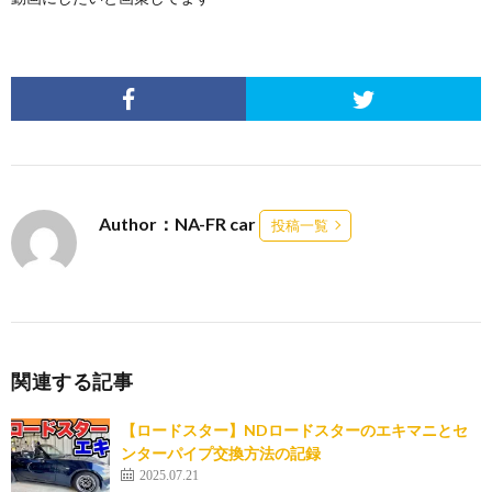
Author：NA-FR car
投稿一覧
関連する記事
【ロードスター】NDロードスターのエキマニとセ
ンターパイプ交換方法の記録
2025.07.21