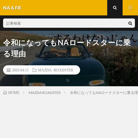
NA＆FR
令和になってもNAロードスターに乗
る理由
2026.04.11
MAZDA ROADSTER
MAZDA ROADSTER
令和になってもNAロードスターに乗る
HOME