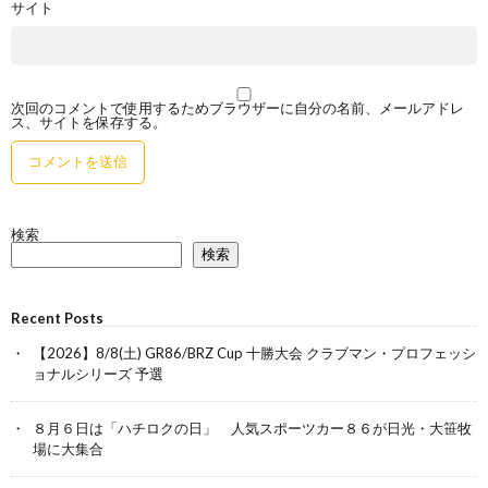
サイト
次回のコメントで使用するためブラウザーに自分の名前、メールアドレ
ス、サイトを保存する。
検索
検索
Recent Posts
【2026】8/8(土) GR86/BRZ Cup 十勝大会 クラブマン・プロフェッシ
ョナルシリーズ 予選
８月６日は「ハチロクの日」 人気スポーツカー８６が日光・大笹牧
場に大集合