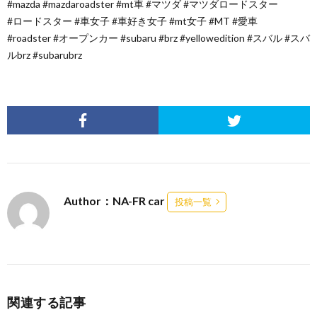
#mazda #mazdaroadster #mt車 #マツダ #マツダロードスター
#ロードスター #車女子 #車好き女子 #mt女子 #MT #愛車
#roadster #オープンカー #subaru #brz #yellowedition #スバル #スバ
ルbrz #subarubrz
Author：NA-FR car
投稿一覧
関連する記事