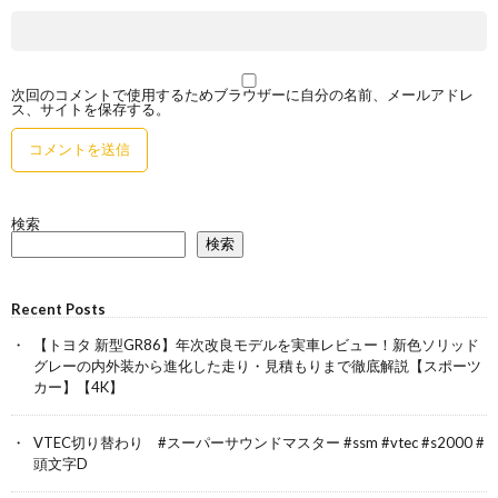
次回のコメントで使用するためブラウザーに自分の名前、メールアドレ
ス、サイトを保存する。
検索
検索
Recent Posts
【トヨタ 新型GR86】年次改良モデルを実車レビュー！新色ソリッド
グレーの内外装から進化した走り・見積もりまで徹底解説【スポーツ
カー】【4K】
VTEC切り替わり #スーパーサウンドマスター #ssm #vtec #s2000 #
頭文字D