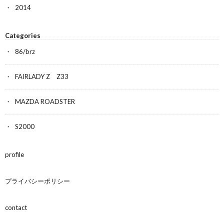
2014
Categories
86/brz
FAIRLADY Z Z33
MAZDA ROADSTER
S2000
profile
プライバシーポリシー
contact