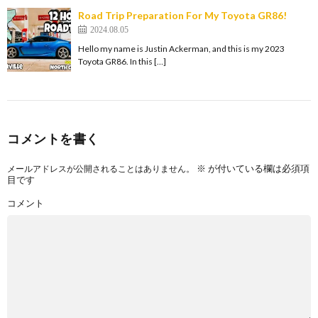
Road Trip Preparation For My Toyota GR86!
2024.08.05
Hello my name is Justin Ackerman, and this is my 2023
Toyota GR86. In this […]
コメントを書く
※
が付いている欄は必須項
メールアドレスが公開されることはありません。
目です
コメント