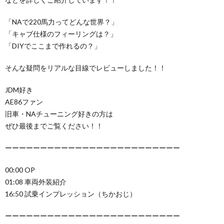
「NAで220馬力ってどんな世界？」
「キャブ仕様のフィーリングは？」
「DIYでここまで作れるの？」
そんな疑問をリアルな目線でレビューしました！！
JDM好き
AE86ファン
旧車・NAチューニング好きの方は
ぜひ最後までご覧ください！！
ーーーーーーーーーーーーーーーーーーーーーーーーー
00:00 OP
01:08 車両外装紹介
16:50 試乗インプレッション（ちかおじ）
ーーーーーーーーーーーーーーーーーーーーーーーーー