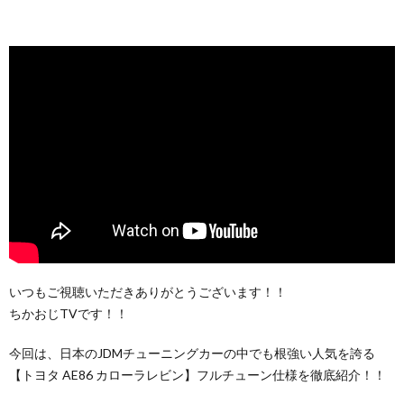
いつもご視聴いただきありがとうございます！！
ちかおじTVです！！
今回は、日本のJDMチューニングカーの中でも根強い人気を誇る
【トヨタ AE86 カローラレビン】フルチューン仕様を徹底紹介！！