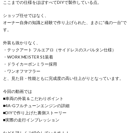
ここまでの仕様をほぼすべてDIYで製作している点。
ショップ任せではなく、
オーナー自身の知識と経験で作り上げられた、まさに“魂の一台”で
す。
外装も抜かりなく、
・テックアート フルエアロ（サイドレスのスパルタン仕様）
・WORK MEISTER S1装着
・ドライカーボンミラー採用
・ワンオフマフラー
と、見た目・性能ともに完成度の高い仕上がりとなっています。
今回の動画では
■車両の外装＆こだわりポイント
■4A-Gフルチューンエンジンの詳細
■DIYで作り上げた裏側ストーリー
■実際の走行インプレッション
などを詳しくご紹介しています！！