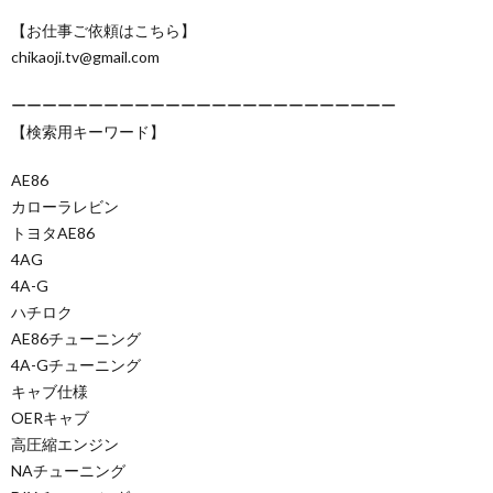
【お仕事ご依頼はこちら】
chikaoji.tv@gmail.com
ーーーーーーーーーーーーーーーーーーーーーーーーー
【検索用キーワード】
AE86
カローラレビン
トヨタAE86
4AG
4A-G
ハチロク
AE86チューニング
4A-Gチューニング
キャブ仕様
OERキャブ
高圧縮エンジン
NAチューニング