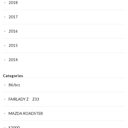
2018
2017
2016
2015
2014
Categories
86/brz
FAIRLADY Z Z33
MAZDA ROADSTER
S2000