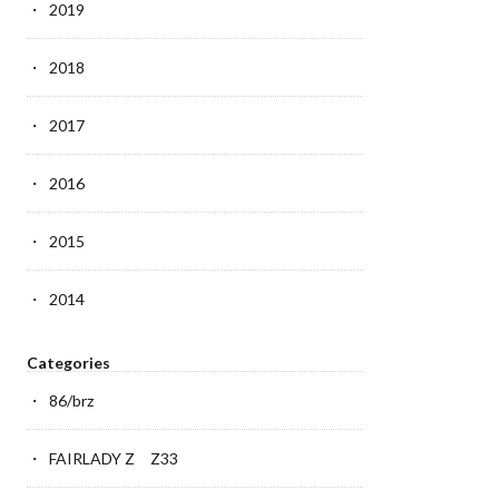
2019
2018
2017
2016
2015
2014
Categories
86/brz
FAIRLADY Z Z33