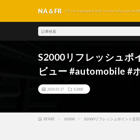
NA＆FR
FR car equipped with a naturally aspirate
S2000リフレッシュポイ
ビュー #automobile #
2026.03.27
S2000
S2000
S2000リフレッシュポイント足回り編！ #
HOME