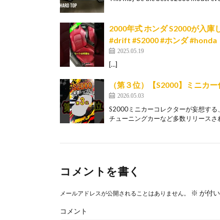
2000年式 ホンダ S2000が入庫しまし
#drift #S2000 #ホンダ #honda
2025.05.19
[…]
（第３位）【S2000】ミニカ
2026.05.03
S2000ミニカーコレクターが妄想する
チューニングカーなど多数リリースされ
コメントを書く
※
が付い
メールアドレスが公開されることはありません。
コメント