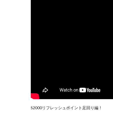
S2000リフレッシュポイント足回り編！