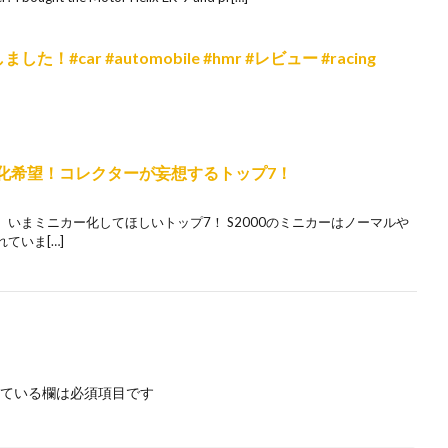
た！#car #automobile #hmr #レビュー #racing
ー化希望！コレクターが妄想するトップ7！
、いまミニカー化してほしいトップ7！ S2000のミニカーはノーマルや
ていま[…]
ている欄は必須項目です