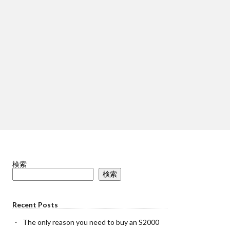
検索
検索
Recent Posts
The only reason you need to buy an S2000