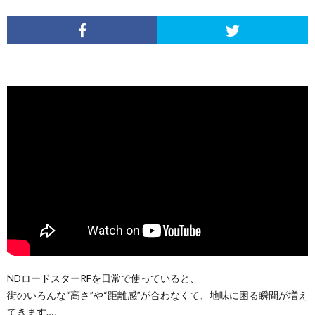
NDロードスターRFを日常で使っていると、
街のいろんな“高さ”や“距離感”が合わなくて、地味に困る瞬間が増え
てきます…。