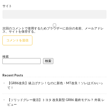
サイト
次回のコメントで使用するためブラウザーに自分の名前、メールアドレ
ス、サイトを保存する。
検索
検索
Recent Posts
【GR86改良】値上げナシ！なのに新色・MT改良！ソレはズルいっ
て！
【ソリッドグレー復活】トヨタ 改良新型 GR86 最終モデル？ 外装 レ
ビュー