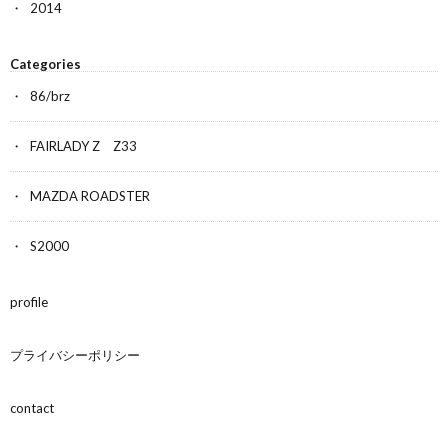
2014
Categories
86/brz
FAIRLADY Z Z33
MAZDA ROADSTER
S2000
profile
プライバシーポリシー
contact