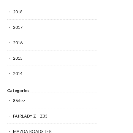
2018
2017
2016
2015
2014
Categories
86/brz
FAIRLADY Z Z33
MAZDA ROADSTER