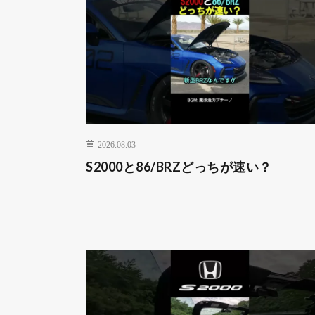
2026.08.03
S2000と86/BRZどっちが速い？