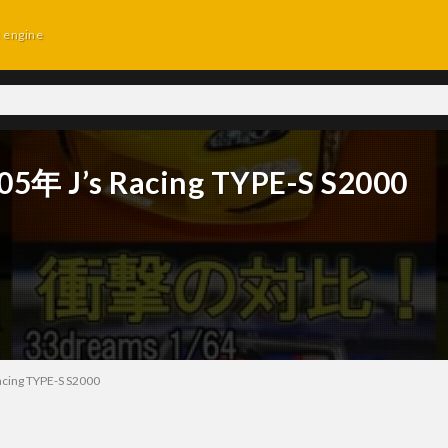
d engine
’s Racing TYPE-S S2000
g TYPE-S S2000