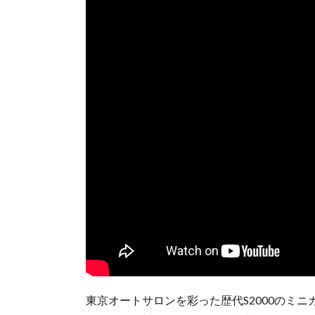
東京オートサロンを彩った歴代S2000のミニカーコ