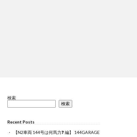
検索
検索
Recent Posts
【N2車両 144号は何馬力❓ 編】 144GARAGE