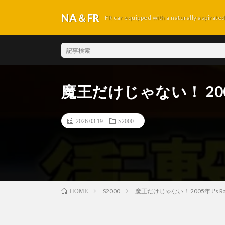
NA＆FR
FR car equipped with a naturally aspirate
魔王だけじゃない！ 2005年 J
2026.03.19
S2000
S2000
魔王だけじゃない！ 2005年 J's Racin
HOME