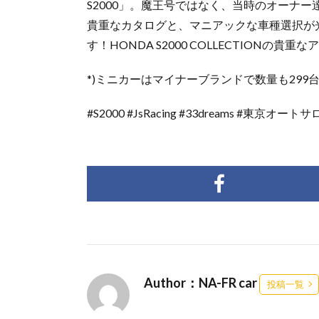
S2000」。魔王号ではなく、当時のオーナー
貴重なカタログと、マニアックな車種選択が光る
す！HONDA S2000 COLLECTIONの貴重
*)ミニカーはマイナーブランドで数量も29
#S2000 #JsRacing #33dreams #東京オート
Author：NA-FR car
投稿一覧