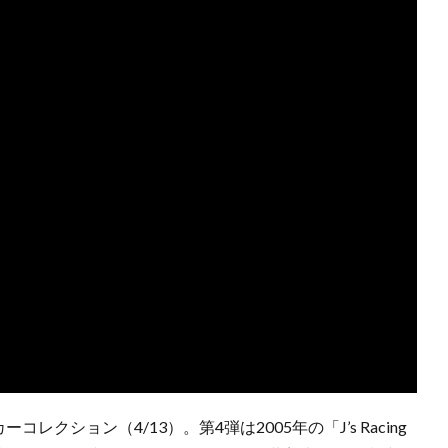
レクション（4/13）。第4弾は2005年の「J’s Racing