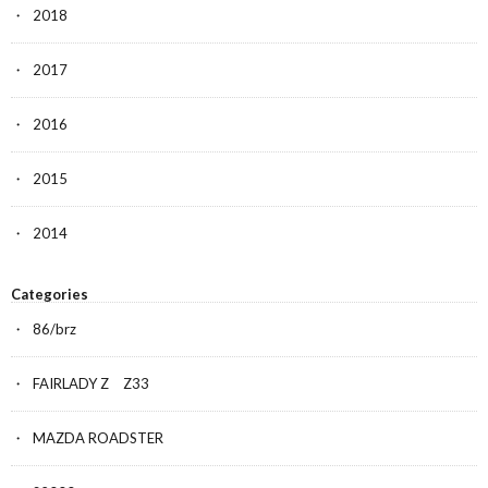
2018
2017
2016
2015
2014
Categories
86/brz
FAIRLADY Z Z33
MAZDA ROADSTER