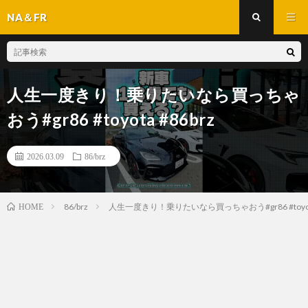
NA＆FR
人生一度きり！乗りたいなら買っちゃ
おう#gr86 #toyota #86brz
2026.03.09
86/brz
86/brz
人生一度きり！乗りたいなら買っちゃおう#gr86 #toyota
HOME