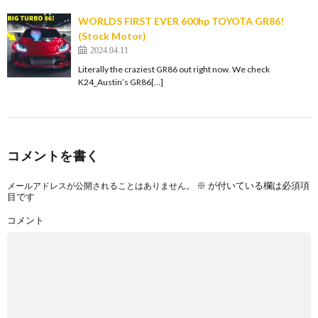
WORLDS FIRST EVER 600hp TOYOTA GR86!
(Stock Motor)
2024.04.11
Literally the craziest GR86 out right now. We check
K24_Austin’s GR86[…]
コメントを書く
※
が付いている欄は必須項
メールアドレスが公開されることはありません。
目です
コメント