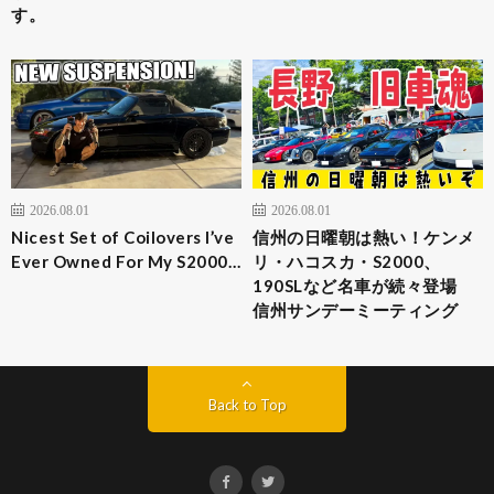
す。
2026.08.01
2026.08.01
Nicest Set of Coilovers I’ve
信州の日曜朝は熱い！ケンメ
Ever Owned For My S2000…
リ・ハコスカ・S2000、
190SLなど名車が続々登場
信州サンデーミーティング
Back to Top