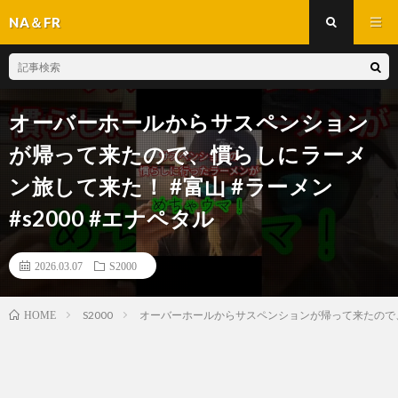
NA＆FR
オーバーホールからサスペンション
が帰って来たので、慣らしにラーメ
ン旅して来た！ #富山 #ラーメン
#s2000 #エナペタル
2026.03.07
S2000
S2000
オーバーホールからサスペンションが帰って来たので、慣ら
HOME