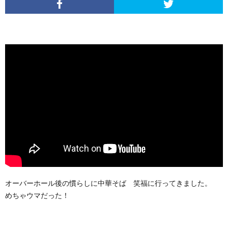
オーバーホール後の慣らしに中華そば 笑福に行ってきました。
めちゃウマだった！