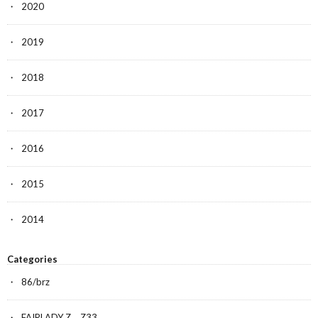
2020
2019
2018
2017
2016
2015
2014
Categories
86/brz
FAIRLADY Z Z33