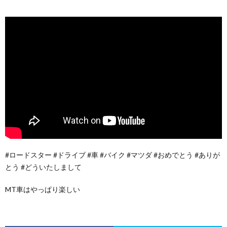
#ロードスター #ドライブ #車 #バイク #マツダ #おめでとう #ありが
とう #どういたしまして
MT車はやっぱり楽しい