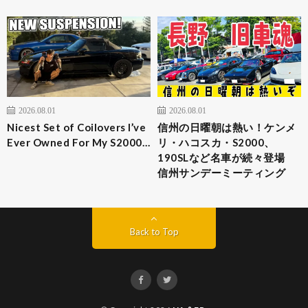
2026.08.01
2026.08.01
Nicest Set of Coilovers I’ve
信州の日曜朝は熱い！ケンメ
Ever Owned For My S2000…
リ・ハコスカ・S2000、
190SLなど名車が続々登場
信州サンデーミーティング
Back to Top