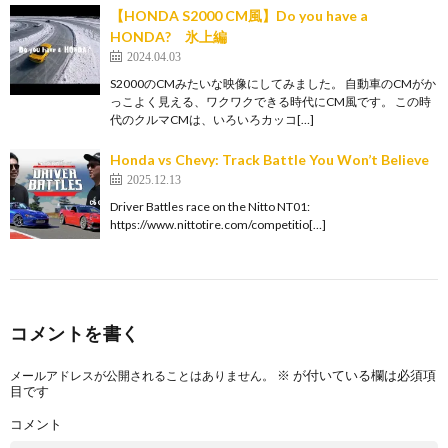
【HONDA S2000 CM風】Do you have a
HONDA? 氷上編
2024.04.03
S2000のCMみたいな映像にしてみました。 自動車のCMがか
っこよく見える、ワクワクできる時代にCM風です。 この時
代のクルマCMは、いろいろカッコ[…]
Honda vs Chevy: Track Battle You Won’t Believe
2025.12.13
Driver Battles race on the Nitto NT01:
https://www.nittotire.com/competitio[…]
コメントを書く
※
が付いている欄は必須項
メールアドレスが公開されることはありません。
目です
コメント