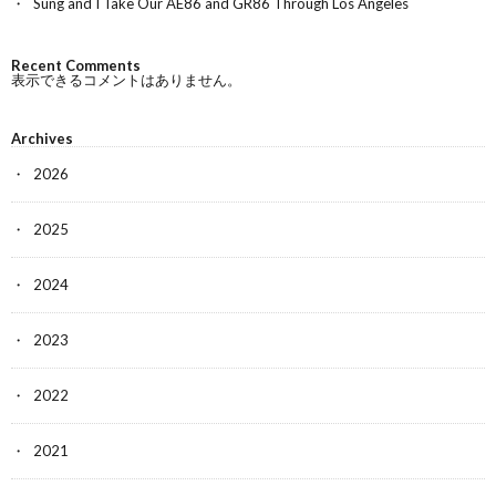
Sung and I Take Our AE86 and GR86 Through Los Angeles
Recent Comments
表示できるコメントはありません。
Archives
2026
2025
2024
2023
2022
2021