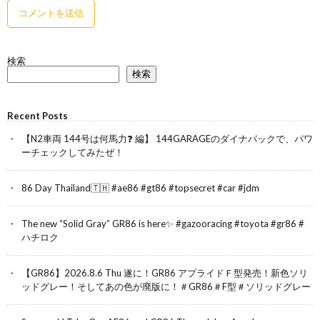
検索
検索
Recent Posts
【N2車両 144号は何馬力❓ 編】 144GARAGEのダイナパックで、パワ
ーチェックしてみたぜ！
86 Day Thailand🇹🇭 #ae86 #gt86 #topsecret #car #jdm
The new “Solid Gray” GR86 is here✨ #gazooracing #toyota #gr86 #
ハチロク
【GR86】2026.8.6 Thu 遂に！GR86 アプライドＦ型発売！新色ソリ
ッドグレー！そしてあの色が廃版に！＃GR86＃F型＃ソリッドグレー