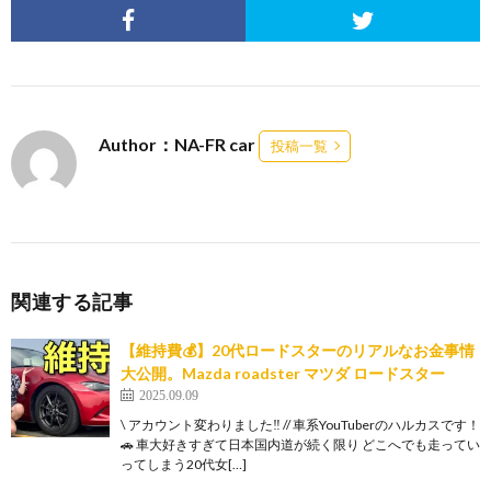
Author：NA-FR car
投稿一覧
関連する記事
【維持費💰】20代ロードスターのリアルなお金事情
大公開。Mazda roadster マツダ ロードスター
2025.09.09
\ アカウント変わりました‼︎ // 車系YouTuberのハルカスです！
🚗 車大好きすぎて日本国内道が続く限り どこへでも走ってい
ってしまう20代女[…]