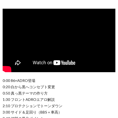
0:00 86×ADRO登場
0:20 白から黒へコンセプト変更
0:50 真っ黒テーマの作り方
1:30 フロントADROエアロ解説
2:10 プロテクションでトーンダウン
3:00 サイド＆足回り（BBS＋車高）