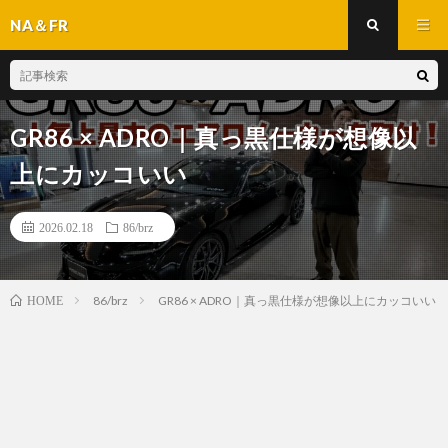
NA＆FR
GR86 × ADRO｜真っ黒仕様が想像以
上にカッコいい
2026.02.18
86/brz
86/brz
GR86 × ADRO｜真っ黒仕様が想像以上にカッコいい
HOME