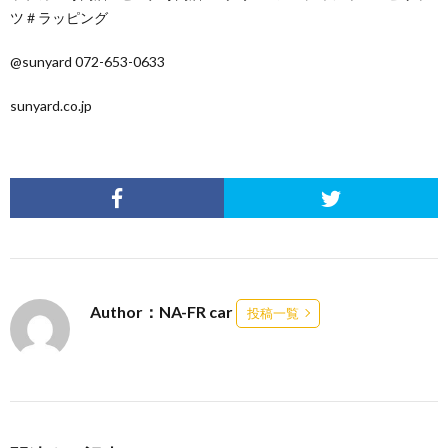
ツ＃ラッピング
@sunyard 072-653-0633
sunyard.co.jp
Author：NA-FR car
投稿一覧