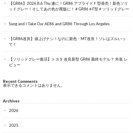
【GR86】2026.8.6 Thu 遂に！GR86 アプライドＦ型発売！新色ソリ
ッドグレー！そしてあの色が廃版に！＃GR86＃F型＃ソリッドグレー
Sung and I Take Our AE86 and GR86 Through Los Angeles
【GR86改良】値上げナシ！なのに新色・MT改良！ソレはズルいっ
て！
【ソリッドグレー復活】トヨタ 改良新型 GR86 最終モデル？ 外装 レ
ビュー
Recent Comments
表示できるコメントはありません。
Archives
2026
2025