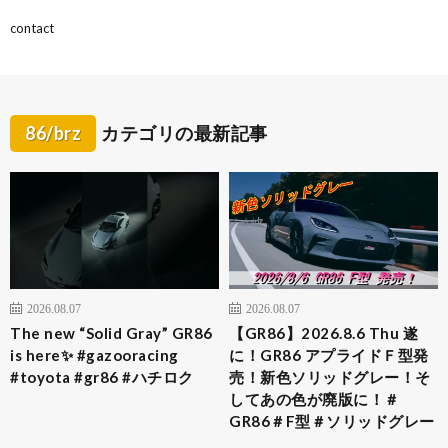
contact
86/brz
カテゴリの最新記事
2026.08.07
2026.08.07
The new “Solid Gray” GR86
【GR86】2026.8.6 Thu 遂
is here✨ #gazooracing
に！GR86 アプライドＦ型発
#toyota #gr86 #ハチロク
売！新色ソリッドグレー！そ
してあの色が廃版に！＃
GR86＃F型＃ソリッドグレー