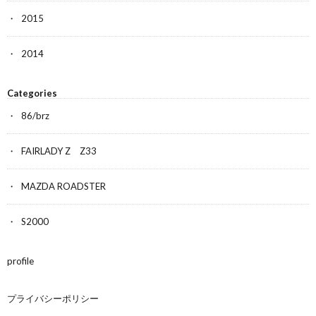
2015
2014
Categories
86/brz
FAIRLADY Z Z33
MAZDA ROADSTER
S2000
profile
プライバシーポリシー