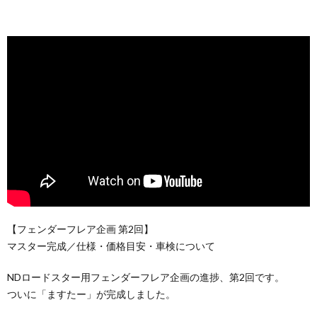
【フェンダーフレア企画 第2回】
マスター完成／仕様・価格目安・車検について
NDロードスター用フェンダーフレア企画の進捗、第2回です。
ついに「ますたー」が完成しました。