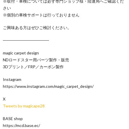
※取付・車検については必ず専門ショップ様・陸運局へご確認くだ
さい
※個別の車検サポートは行っておりません
ご興味ある方はぜひご検討ください。
────────────────
magic carpet design
NDロードスター用パーツ製作・販売
3Dプリント／FRP／カーボン製作
Instagram
https://www.instagram.com/magic_carpet_design/
X
Tweets by magicape28
BASE shop
https://mcd.base.ec/