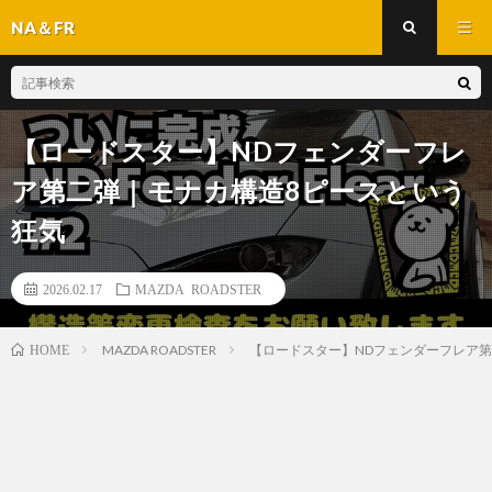
NA＆FR
【ロードスター】NDフェンダーフレ
ア第二弾｜モナカ構造8ピースという
狂気
2026.02.17
MAZDA ROADSTER
MAZDA ROADSTER
【ロードスター】NDフェンダーフレア
HOME