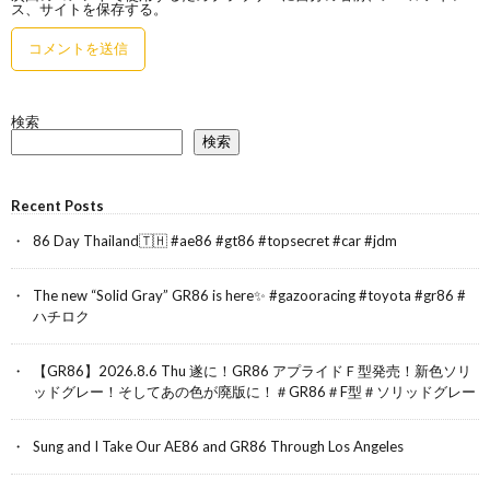
ス、サイトを保存する。
検索
検索
Recent Posts
86 Day Thailand🇹🇭 #ae86 #gt86 #topsecret #car #jdm
The new “Solid Gray” GR86 is here✨ #gazooracing #toyota #gr86 #
ハチロク
【GR86】2026.8.6 Thu 遂に！GR86 アプライドＦ型発売！新色ソリ
ッドグレー！そしてあの色が廃版に！＃GR86＃F型＃ソリッドグレー
Sung and I Take Our AE86 and GR86 Through Los Angeles