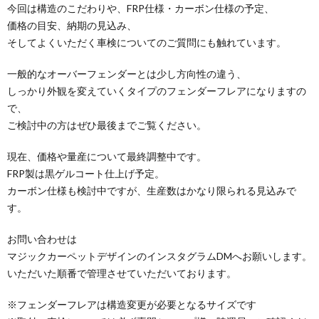
今回は構造のこだわりや、FRP仕様・カーボン仕様の予定、
価格の目安、納期の見込み、
そしてよくいただく車検についてのご質問にも触れています。
一般的なオーバーフェンダーとは少し方向性の違う、
しっかり外観を変えていくタイプのフェンダーフレアになりますの
で、
ご検討中の方はぜひ最後までご覧ください。
現在、価格や量産について最終調整中です。
FRP製は黒ゲルコート仕上げ予定。
カーボン仕様も検討中ですが、生産数はかなり限られる見込みで
す。
お問い合わせは
マジックカーペットデザインのインスタグラムDMへお願いします。
いただいた順番で管理させていただいております。
※フェンダーフレアは構造変更が必要となるサイズです