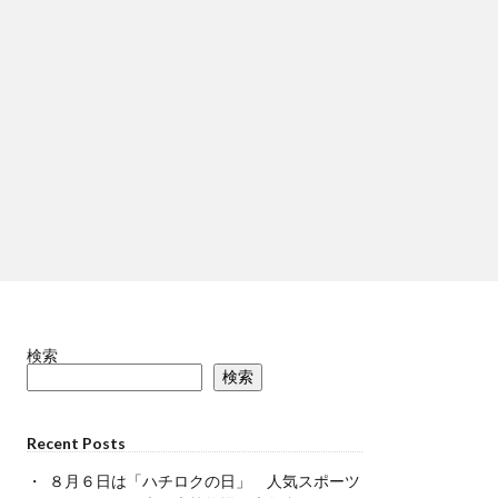
検索
検索
Recent Posts
８月６日は「ハチロクの日」 人気スポーツ