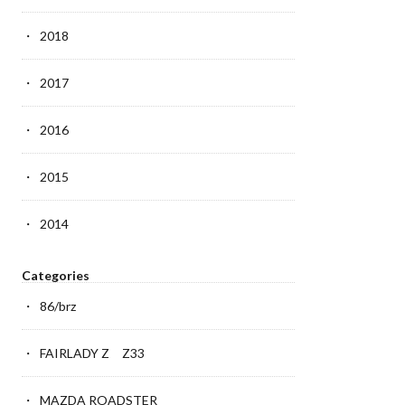
2018
2017
2016
2015
2014
Categories
86/brz
FAIRLADY Z Z33
MAZDA ROADSTER