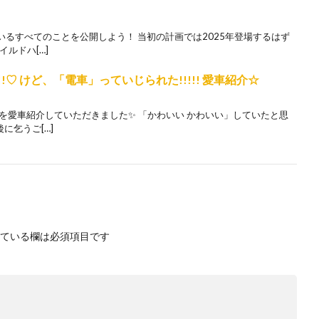
るすべてのことを公開しよう！ 当初の計画では2025年登場するはず
イルドハ[…]
!♡ けど、「電車」っていじられた!!!!! 愛車紹介☆
を愛車紹介していただきました✨ 「かわいい かわいい」していたと思
に乞うご[…]
ている欄は必須項目です