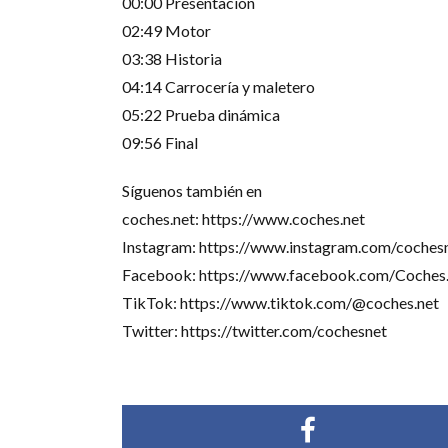
00:00 Presentación
02:49 Motor
03:38 Historia
04:14 Carrocería y maletero
05:22 Prueba dinámica
09:56 Final
Síguenos también en
coches.net: https://www.coches.net
Instagram: https://www.instagram.com/cochesn
Facebook: https://www.facebook.com/Coches.
TikTok: https://www.tiktok.com/@coches.net
Twitter: https://twitter.com/cochesnet