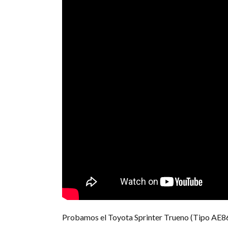
Probamos el Toyota Sprinter Trueno (Tipo AE86),