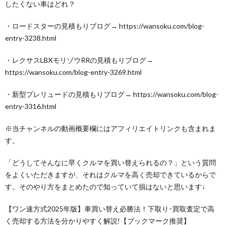
したくない車はどれ？
・ロードスターの見積もりブログ→ https://wansoku.com/blog-
entry-3238.html
・レクサスLBXモリゾウRRの見積もりブログ→
https://wansoku.com/blog-entry-3269.html
・新型プレリュードの見積もりブログ→ https://wansoku.com/blog-
entry-3316.html
※当チャンネルの動画概要欄にはアフィリエイトリンクも含まれま
す。
「どうしてそんなに早くクルマを買い替えられるの？」という質問
をよくいただきますが、それはクルマを高く売却できているからで
す。そのやり方をまとめたので知っていて損はないと思います↓
【ワン速方式2025年版】車買い替え必勝法！下取り･買取査定で高
く売却する方法を分かりやすく解説!【ブックマーク推奨】