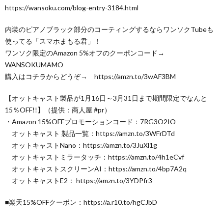
https://wansoku.com/blog-entry-3184.html
内装のピアノブラック部分のコーティングするならワンソクTubeも
使ってる「スマホまもる君」！
ワンソク限定のAmazon 5%オフのクーポンコード→
WANSOKUMAMO
購入はコチラからどうぞ→ https://amzn.to/3wAF3BM
【オットキャスト製品が1月16日～3月31日まで期間限定でなんと
15％OFF!!】（提供：商人屋 #pr）
・Amazon 15%OFFプロモーションコード：7RG3O2IO
オットキャスト 製品一覧：https://amzn.to/3WFrDTd
オットキャストNano：https://amzn.to/3JuXl1g
オットキャストミラータッチ：https://amzn.to/4h1eCvf
オットキャストスクリーンAI：https://amzn.to/4bp7A2q
オットキャストE2： https://amzn.to/3YDPfr3
■楽天15%OFFクーポン：https://a.r10.to/hgCJbD