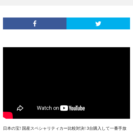
日本の宝! 国産スペシャリティカー比較対決! 3台購入して一番手放