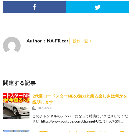
Author：NA-FR car
投稿一覧
関連する記事
2代目ロードスターNBの魅力と乗る楽しさは何かを
説明します
2026.05.10
このチャンネルのメンバーになって特典にアクセスしてくだ
さい: https://www.youtube.com/channel/UCJi3ihvo7GX[…]