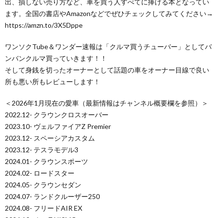
出、損しない売り方など、車を買う人すべてに捧げる本となってい
ます。全国の書店やAmazonなどでぜひチェックしてみてください→
https://amzn.to/3X5Dppe
ワンソクTube＆ワンダー速報は「クルマ買うチューバー」としてバ
ンバンクルマ買っていきます！！
そして身銭を切ったオーナーとして話題の車をオーナー目線で良い
所も悪い所もレビューします！
＜2026年1月現在の愛車（最新情報はチャンネル概要欄を参照）＞
2022.12- クラウンクロスオーバー
2023.10- ヴェルファイアZ Premier
2023.12- スペーシアカスタム
2023.12- テスラモデル3
2024.01- クラウンスポーツ
2024.02- ロードスター
2024.05- クラウンセダン
2024.07- ランドクルーザー250
2024.08- フリードAIR EX