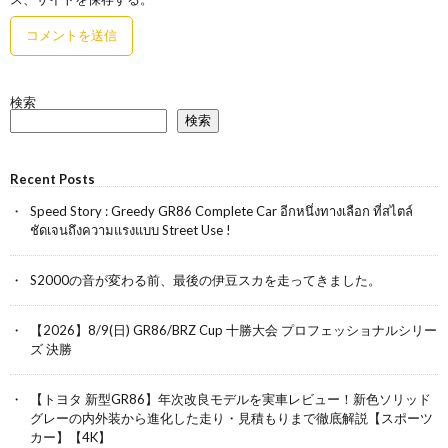
検索
検索
Recent Posts
Speed Story : Greedy GR86 Complete Car อีกหนึ่งทางเลือก ที่สไตล์
ชัดเจนถึงความแรงแบบ Street Use !
S2000の音が変わる前、最後の伊豆スカを走ってきました。
【2026】8/9(日) GR86/BRZ Cup 十勝大会 プロフェッショナルシリー
ズ 決勝
【トヨタ 新型GR86】年次改良モデルを実車レビュー！新色ソリッド
グレーの内外装から進化した走り・見積もりまで徹底解説【スポーツ
カー】【4K】