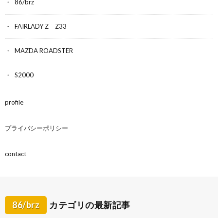
86/brz
FAIRLADY Z Z33
MAZDA ROADSTER
S2000
profile
プライバシーポリシー
contact
86/brz
カテゴリの最新記事