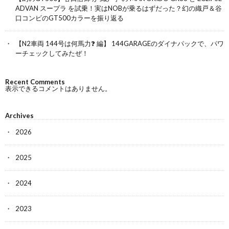
ADVAN スープラ を試乗！実はNOBが乗るはずだった？幻の織戸＆谷
口コンビのGT500カラーを振り返る
【N2車両 144号は何馬力❓ 編】 144GARAGEのダイナパックで、パワ
ーチェックしてみたぜ！
Recent Comments
表示できるコメントはありません。
Archives
2026
2025
2024
2023