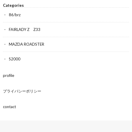
Categories
86/brz
FAIRLADY Z Z33
MAZDA ROADSTER
S2000
profile
プライバシーポリシー
contact