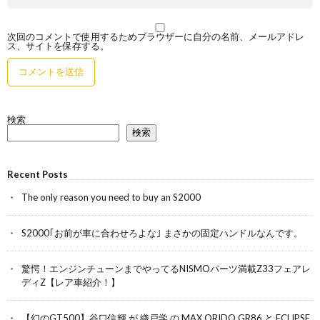
次回のコメントで使用するためブラウザーに自分の名前、メールアドレ
ス、サイトを保存する。
検索
検索
Recent Posts
The only reason you need to buy an S2000
S2000｢お前が車に合わせろよな｣ まさかの固定ハンドルなんです。
驚愕！エンジンチューンまでやってるNISMOパーツ満載Z33フェアレ
ディZ【レア車紹介！】
【幻のGT500】谷口信輝 が 織戸学 の MAX ORIDO GR86 と ECLIPSE