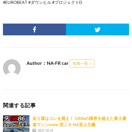
#EUROBEAT #ダウンヒル #プロジェクトD
Author：NA-FR car
投稿一覧
関連する記事
走り屋はコレを買え！ GR86の限界を超えた富士最
速マシンwww 宮ニキ NA至上主義
2025.10.31