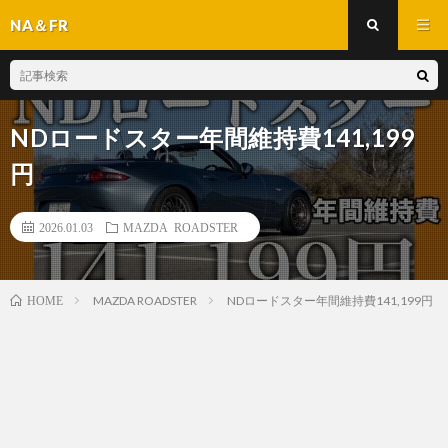
NA＆FR
NDロードスター年間維持費141,199
円
2026.01.03
MAZDA ROADSTER
MAZDA ROADSTER
NDロードスター年間維持費141,199円
HOME