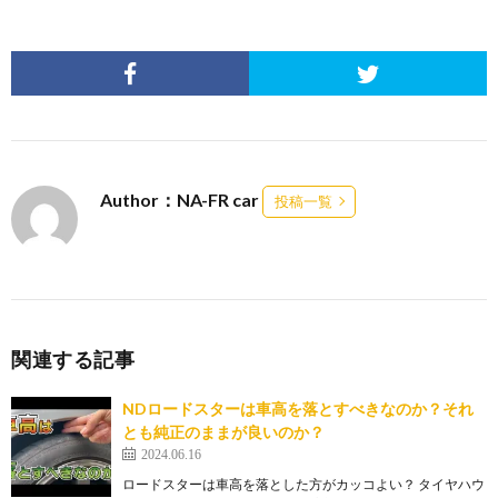
Author：NA-FR car
投稿一覧
関連する記事
NDロードスターは車高を落とすべきなのか？それ
とも純正のままが良いのか？
2024.06.16
ロードスターは車高を落とした方がカッコよい？ タイヤハウ