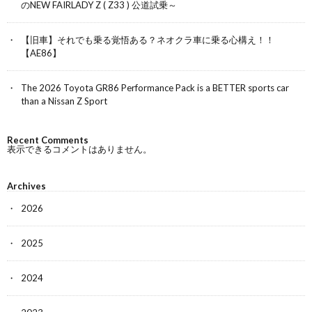
のNEW FAIRLADY Z ( Z33 ) 公道試乗～
【旧車】それでも乗る覚悟ある？ネオクラ車に乗る心構え！！
【AE86】
The 2026 Toyota GR86 Performance Pack is a BETTER sports car
than a Nissan Z Sport
Recent Comments
表示できるコメントはありません。
Archives
2026
2025
2024