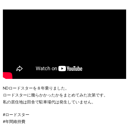
NDロードスターを８年乗りました。
ロードスターに幾らかかったかをまとめてみた次第です。
私の居住地は田舎で駐車場代は発生していません。
#ロードスター
#年間維持費