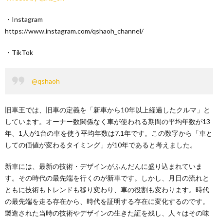
・Instagram
https://www.instagram.com/qshaoh_channel/
・TikTok
@qshaoh
旧車王では、旧車の定義を「新車から10年以上経過したクルマ」と
しています。オーナー数関係なく車が使われる期間の平均年数が13
年、1人が1台の車を使う平均年数は7.1年です。この数字から「車と
しての価値が変わるタイミング」が10年であると考えました。
新車には、最新の技術・デザインがふんだんに盛り込まれていま
す。その時代の最先端を行くのが新車です。しかし、月日の流れと
ともに技術もトレンドも移り変わり、車の役割も変わります。時代
の最先端を走る存在から、時代を証明する存在に変化するのです。
製造された当時の技術やデザインの生きた証を残し、人々はその味