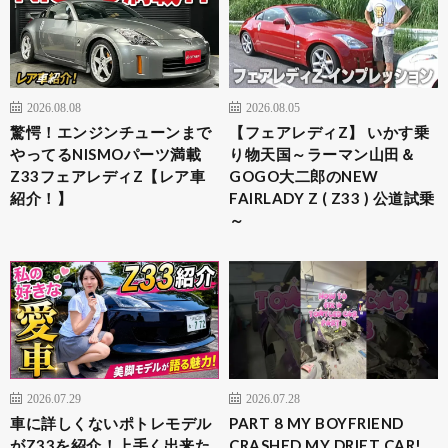
2026.08.08
2026.08.05
驚愕！エンジンチューンまで
【フェアレディZ】 いかす乗
やってるNISMOパーツ満載
り物天国～ラーマン山田＆
Z33フェアレディZ【レア車
GOGO大二郎のNEW
紹介！】
FAIRLADY Z ( Z33 ) 公道試乗
～
2026.07.29
2026.07.28
車に詳しくないポトレモデル
PART 8 MY BOYFRIEND
がZ33を紹介！上手く出来た
CRASHED MY DRIFT CAR!