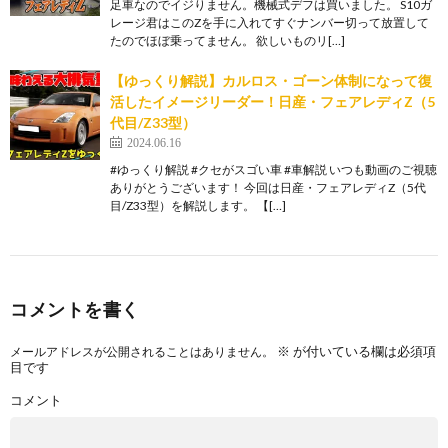
足車なのでイジりません。機械式デフは買いました。 S10ガ
レージ君はこのZを手に入れてすぐナンバー切って放置して
たのでほぼ乗ってません。 欲しいものリ[…]
【ゆっくり解説】カルロス・ゴーン体制になって復
活したイメージリーダー！日産・フェアレディZ（5
代目/Z33型）
2024.06.16
#ゆっくり解説 #クセがスゴい車 #車解説 いつも動画のご視聴
ありがとうございます！ 今回は日産・フェアレディZ（5代
目/Z33型）を解説します。 【[…]
コメントを書く
※
が付いている欄は必須項
メールアドレスが公開されることはありません。
目です
コメント