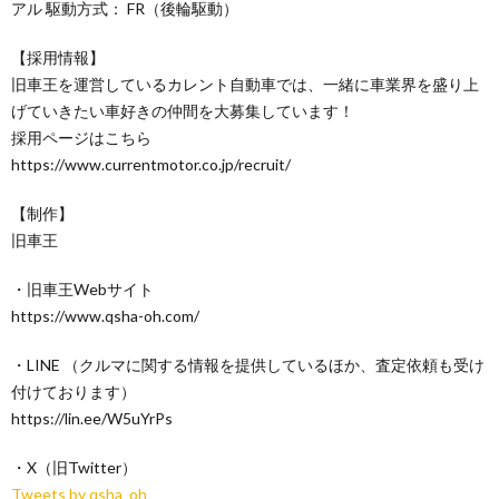
アル 駆動方式： FR（後輪駆動）
【採用情報】
旧車王を運営しているカレント自動車では、一緒に車業界を盛り上
げていきたい車好きの仲間を大募集しています！
採用ページはこちら
https://www.currentmotor.co.jp/recruit/
【制作】
旧車王
・旧車王Webサイト
https://www.qsha-oh.com/
・LINE （クルマに関する情報を提供しているほか、査定依頼も受け
付けております）
https://lin.ee/W5uYrPs
・X（旧Twitter）
Tweets by qsha_oh