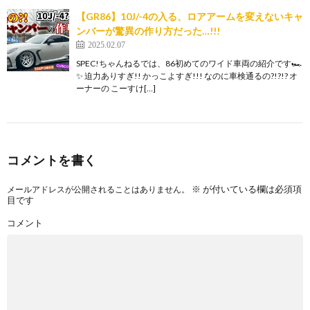
【GR86】10J/-4の入る、ロアアームを変えないキャ
ンバーが驚異の作り方だった…!!!
2025.02.07
SPEC!ちゃんねるでは、86初めてのワイド車両の紹介です🏎
✨ 迫力ありすぎ!! かっこよすぎ!!! なのに車検通るの?!?!? オ
ーナーの こーすけ[…]
コメントを書く
※
が付いている欄は必須項
メールアドレスが公開されることはありません。
目です
コメント