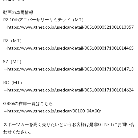
動画の車両情報
RZ 10thアニバーサリーリミテッド（MT）
→https://www.gtnet.co.jp/usedcar/detail/00510000321001013357
RZ（MT）
→https://www.gtnet.co.jp/usedcar/detail/00510000171001014465
SZ（MT）
→https://www.gtnet.co.jp/usedcar/detail/00510000171001014713
RC（MT）
→https://www.gtnet.co.jp/usedcar/detail/00510000171001014624
GR86の在庫一覧はこちら
→https://www.gtnet.co.jp/usedcar/00100_04A00/
スポーツカーを高く売りたいというお客様は是非GTNETにお問い合
わせください。