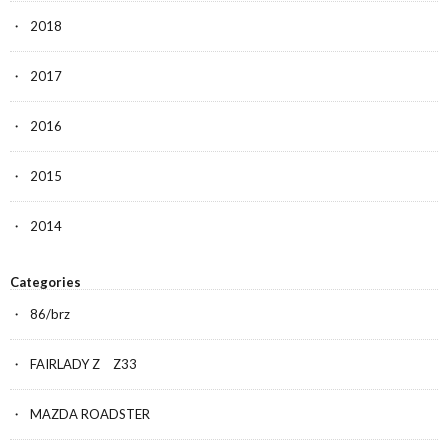
2018
2017
2016
2015
2014
Categories
86/brz
FAIRLADY Z Z33
MAZDA ROADSTER