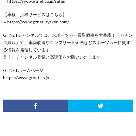
→https://www.gtnet.co.jp/satei/
【車検・点検サービスはこちら】
→https://www.gtnet-syaken.com/
GTNETチャンネルでは、スポーツカー買取価格を大暴露！「ガチン
コ買取」や、車両改造やコンプリート企画などスポーツカーに関す
る情報を発信しています。
是非、チャンネル登録と高評価をお願いいたします。
GTNETホームページ
https://www.gtnet.co.jp