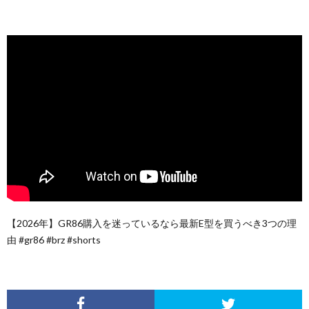
【2026年】GR86購入を迷っているなら最新E型を買うべき3つの理
由 #gr86 #brz #shorts