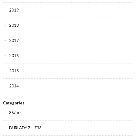
2019
2018
2017
2016
2015
2014
Categories
86/brz
FAIRLADY Z Z33