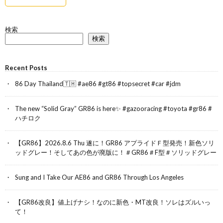
検索
検索
Recent Posts
86 Day Thailand🇹🇭 #ae86 #gt86 #topsecret #car #jdm
The new “Solid Gray” GR86 is here✨ #gazooracing #toyota #gr86 #
ハチロク
【GR86】2026.8.6 Thu 遂に！GR86 アプライドＦ型発売！新色ソリ
ッドグレー！そしてあの色が廃版に！＃GR86＃F型＃ソリッドグレー
Sung and I Take Our AE86 and GR86 Through Los Angeles
【GR86改良】値上げナシ！なのに新色・MT改良！ソレはズルいっ
て！