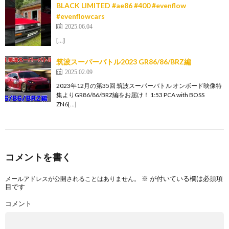
BLACK LIMITED #ae86 #400 #evenflow
#evenflowcars
2025.06.04
[…]
筑波スーパーバトル2023 GR86/86/BRZ編
2025.02.09
2023年12月の第35回 筑波スーパーバトル オンボード映像特
集よりGR86/86/BRZ編をお届け！ 1:53 PCA with BOSS
ZN6[…]
コメントを書く
※
が付いている欄は必須項
メールアドレスが公開されることはありません。
目です
コメント