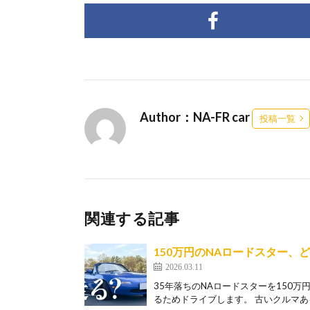
Author：NA-FR car
投稿一覧
関連する記事
150万円のNAロードスター、
2026.03.11
35年落ちのNAロードスターを150
るためドライブします。 古いクルマある