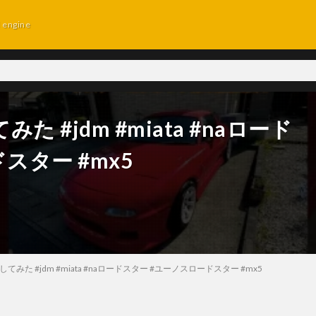
d engine
#jdm #miata #naロード
スター #mx5
みた #jdm #miata #naロードスター #ユーノスロードスター #mx5