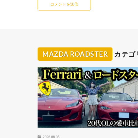
MAZDA ROADSTER
カテゴ
2026.08.05