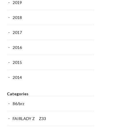
2019
2018
2017
2016
2015
2014
Categories
86/brz
FAIRLADY Z Z33