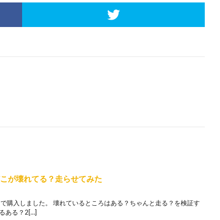
どこが壊れてる？走らせてみた
万円で購入しました。 壊れているところはある？ちゃんと走る？を検証す
ある？2[…]