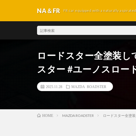
NA＆FR
FR car equipped with a naturally aspirate
ロードスター全塗装してみた 
スター #ユーノスロード
2025.11.28
MAZDA ROADSTER
MAZDA ROADSTER
ロードスター全塗装して
HOME