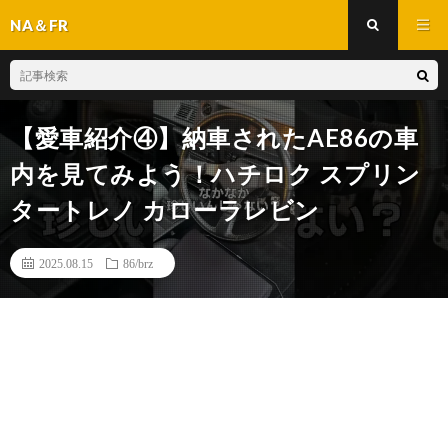
NA＆FR
【愛車紹介④】納車されたAE86の車
内を見てみよう！ハチロク スプリン
タートレノ カローラレビン
2025.08.15
86/brz