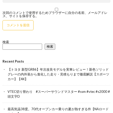
次回のコメントで使用するためブラウザーに自分の名前、メールアドレ
ス、サイトを保存する。
検索
検索
Recent Posts
【トヨタ 新型GR86】年次改良モデルを実車レビュー！新色ソリッド
グレーの内外装から進化した走り・見積もりまで徹底解説【スポーツ
カー】【4K】
VTEC切り替わり #スーパーサウンドマスター #ssm #vtec #s2000 #
頭文字D
最高気温38度。70代オープンカー乗りの夏が熱すぎる件【NAロード