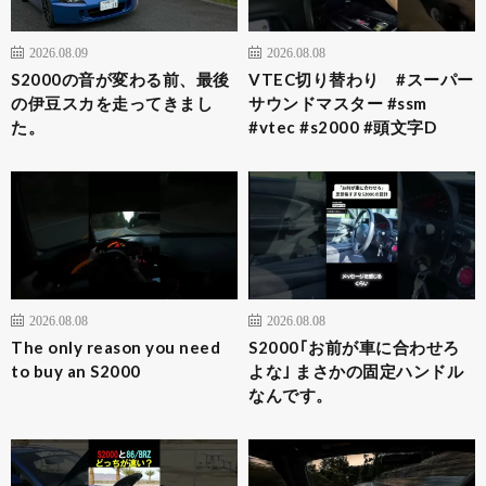
2026.08.09
2026.08.08
S2000の音が変わる前、最後
VTEC切り替わり #スーパー
の伊豆スカを走ってきまし
サウンドマスター #ssm
た。
#vtec #s2000 #頭文字D
2026.08.08
2026.08.08
The only reason you need
S2000｢お前が車に合わせろ
to buy an S2000
よな｣ まさかの固定ハンドル
なんです。