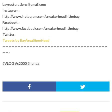
bayrestorations@gmail.com
Instagram:
http://www.instagram.com/sneakerheadinthebay
Facebook:
http://www.facebook.com/sneakerheadinthebay
Twitter:
Tweets by BayAreaShoeHead
———————————————————————————————————
——-
#VLOG #s2000 #honda