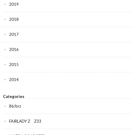
2019
2018
2017
2016
2015
2014
Categories
86/brz
FAIRLADY Z Z33