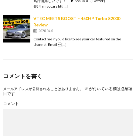
高評価嬉しいです！！ ▶︎ SNS 🌸 X（Twitter）：
@34_miyocars htt[…]
VTEC MEETS BOOST – 450HP Turbo S2000
Review
2026.04.01
Contact me if you’d like to see your car featured on the
channel: Email […]
コメントを書く
※
が付いている欄は必須項
メールアドレスが公開されることはありません。
目です
コメント