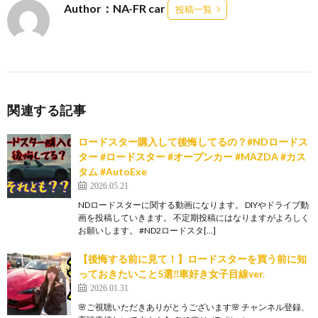
Author：NA-FR car
投稿一覧
関連する記事
ロードスター購入して後悔してるの？#NDロードス
ター #ロードスター #オープンカー #MAZDA #カス
タム #AutoExe
2026.05.21
NDロードスターに関する動画になります。 DIYやドライブ動
画を投稿していきます。 不定期投稿にはなりますがよろしく
お願いします。 #ND2ロードスタ[…]
【後悔する前に見て！】ロードスターを買う前に知
っておきたいこと5選‼️車好き女子目線ver.
2026.01.31
🌸ご視聴いただきありがとうございます🌸 チャンネル登録、