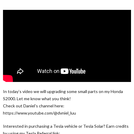
In today’s video we will upgrading some small parts on my Honda
S2000. Let me know what you think!
Check out Daniel’s channel here:
https://www.youtube.com/@dvniel_luu
Interested in purchasing a Tesla vehicle or Tesla Solar? Earn credits
by using my Tesla Referral link: