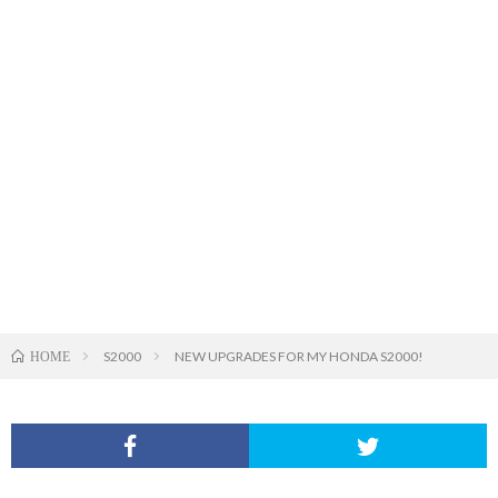
S2000
NEW UPGRADES FOR MY HONDA S2000!
HOME