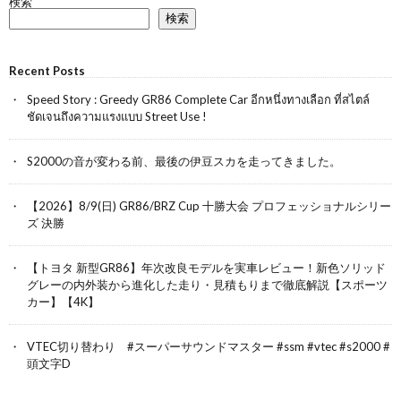
検索
検索
Recent Posts
Speed Story : Greedy GR86 Complete Car อีกหนึ่งทางเลือก ที่สไตล์
ชัดเจนถึงความแรงแบบ Street Use !
S2000の音が変わる前、最後の伊豆スカを走ってきました。
【2026】8/9(日) GR86/BRZ Cup 十勝大会 プロフェッショナルシリー
ズ 決勝
【トヨタ 新型GR86】年次改良モデルを実車レビュー！新色ソリッド
グレーの内外装から進化した走り・見積もりまで徹底解説【スポーツ
カー】【4K】
VTEC切り替わり #スーパーサウンドマスター #ssm #vtec #s2000 #
頭文字D