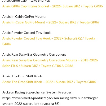
Ansix GR86 Cup Intake Snorkel:
Ansix GR86 Cup Intake Snorkel – 2022+ Subaru BRZ / Toyota GR86
Ansix In Cabin GoPro Mount:
Ansix In-Cabin GoPro Mount – 2022+ Subaru BRZ / Toyota GR86
Ansix Powder Coated Tow Hook:
Ansix Powder Coated Tow Hook – 2022+ Subaru BRZ / Toyota
GR86
Ansix Rear Sway Bar Geometry Correction:
Ansix Rear Sway Bar Geometry Correction Mounts – 2013–2026
Scion FR-S / Subaru BRZ / Toyota GT86 & GR86
Ansix The Drop Shift Knob:
Ansix The Drop Shift Knob – 2022+ Subaru BRZ / Toyota GR86
Jackson Racing Supercharger System Preorder:
https://driven.media/products/jackson-racing-fa24-supercharger-
system-2022-subaru-brz-toyota-gr86?