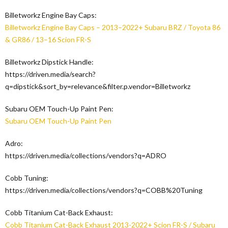
Billetworkz Engine Bay Caps:
Billetworkz Engine Bay Caps – 2013–2022+ Subaru BRZ / Toyota 86
& GR86 / 13–16 Scion FR-S
Billetworkz Dipstick Handle:
https://driven.media/search?
q=dipstick&sort_by=relevance&filter.p.vendor=Billetworkz
Subaru OEM Touch-Up Paint Pen:
Subaru OEM Touch-Up Paint Pen
Adro:
https://driven.media/collections/vendors?q=ADRO
Cobb Tuning:
https://driven.media/collections/vendors?q=COBB%20Tuning
Cobb Titanium Cat-Back Exhaust:
Cobb Titanium Cat-Back Exhaust 2013-2022+ Scion FR-S / Subaru