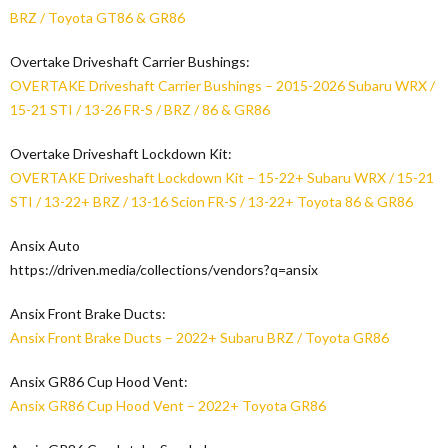
BRZ / Toyota GT86 & GR86
Overtake Driveshaft Carrier Bushings:
OVERTAKE Driveshaft Carrier Bushings – 2015-2026 Subaru WRX /
15-21 STI / 13-26 FR-S / BRZ / 86 & GR86
Overtake Driveshaft Lockdown Kit:
OVERTAKE Driveshaft Lockdown Kit – 15-22+ Subaru WRX / 15-21
STI / 13-22+ BRZ / 13-16 Scion FR-S / 13-22+ Toyota 86 & GR86
Ansix Auto
https://driven.media/collections/vendors?q=ansix
Ansix Front Brake Ducts:
Ansix Front Brake Ducts – 2022+ Subaru BRZ / Toyota GR86
Ansix GR86 Cup Hood Vent:
Ansix GR86 Cup Hood Vent – 2022+ Toyota GR86