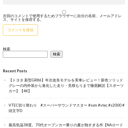
次回のコメントで使用するためブラウザーに自分の名前、メールアドレ
ス、サイトを保存する。
検索
検索
Recent Posts
【トヨタ 新型GR86】年次改良モデルを実車レビュー！新色ソリッド
グレーの内外装から進化した走り・見積もりまで徹底解説【スポーツ
カー】【4K】
VTEC切り替わり #スーパーサウンドマスター #ssm #vtec #s2000 #
頭文字D
最高気温38度。70代オープンカー乗りの夏が熱すぎる件【NAロード