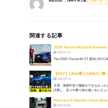
投稿一覧
関連する記事
2020 Toyota 86 Quick Review //
2023.12.23
The 2020 Toyota 86 GT ($36,350 CAD,
【BRZ】GR86乗りがBRZに
2026.03.14
大雪、体調不良で撮影ができなかったた
試乗し、走りや乗り味の違いをレビュー
Here are 5 nitpicks I have abo
2026.03.05