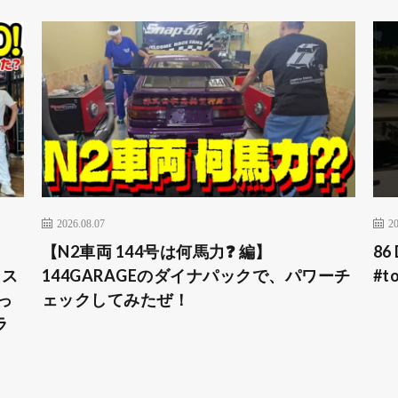
2026.08.07
20
【N2車両 144号は何馬力❓ 編】
86 
 ス
144GARAGEのダイナパックで、パワーチ
#to
っ
ェックしてみたぜ！
ラ