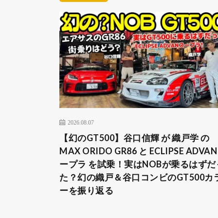
2026.08.07
【幻のGT500】谷口信輝 が 織戸学 の
MAX ORIDO GR86 と ECLIPSE ADVAN
ープラ を試乗！実はNOBが乗るはずだ
た？幻の織戸＆谷口コンビのGT500カ
ーを振り返る