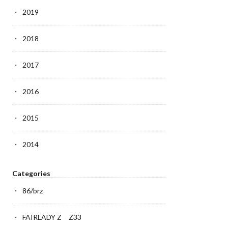
2019
2018
2017
2016
2015
2014
Categories
86/brz
FAIRLADY Z Z33