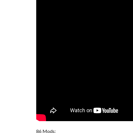
86 Mods: