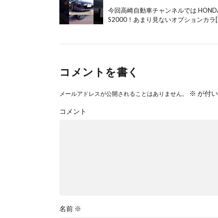
今回高崎自動車チャンネルでは HONDA
S2000！あまり見ないオプションカラ[
コメントを書く
※
が付い
メールアドレスが公開されることはありません。
コメント
名前
※