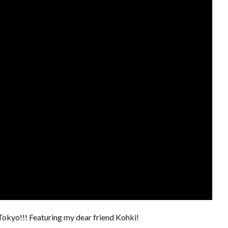
o!!! Featuring my dear friend Kohki!