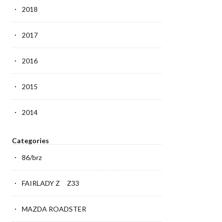
2018
2017
2016
2015
2014
Categories
86/brz
FAIRLADY Z Z33
MAZDA ROADSTER