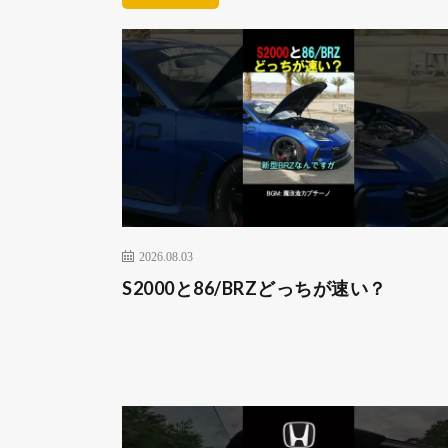
2026.08.03
S2000と86/BRZどっちが速い？