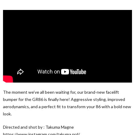
The moment we’ve all been waiting for, our brand-new facelift
bumper for the GR86 is finally here! Aggressive styling, improved
aerodynamics, and a perfect fit to transform your 86 with a bold new
look.
Directed and shot by : Takuma Magne
https://www.instagram.com/takuma.prd/