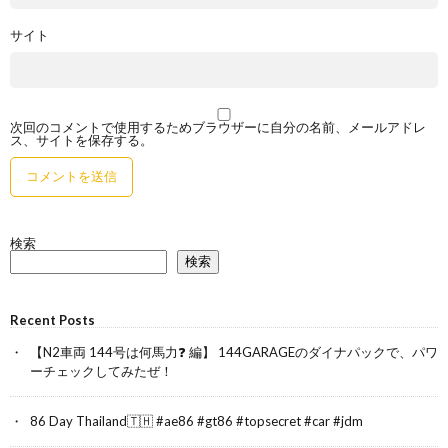
サイト
次回のコメントで使用するためブラウザーに自分の名前、メールアドレ
ス、サイトを保存する。
検索
検索
Recent Posts
【N2車両 144号は何馬力❓ 編】 144GARAGEのダイナパックで、パワ
ーチェックしてみたぜ！
86 Day Thailand🇹🇭 #ae86 #gt86 #topsecret #car #jdm