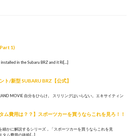
Part 1)
nstalled in the Subaru BRZ and it Ri[…]
/新型 SUBARU BRZ【公式】
BRZ BRAND MOVIE 自分をひらけ。 スリリングはいらない。エキサイティン
ヤカスタム費用は？？】スポーツカーを買うならこれを見ろ！！
を細かに解説するシリーズ，「スポーツカーを買うならこれを見
スタム費用の抜粋[…]