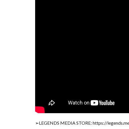
➢LEGENDS MEDIA STORE: https://legends.me