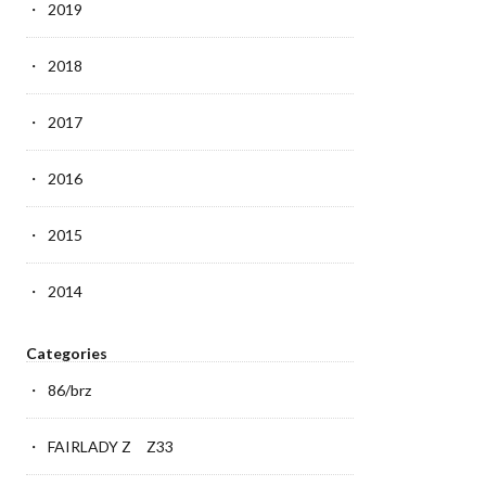
2019
2018
2017
2016
2015
2014
Categories
86/brz
FAIRLADY Z Z33