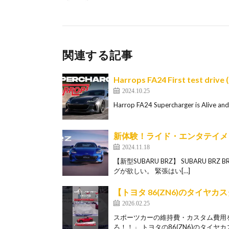
関連する記事
Harrops FA24 First test drive (
2024.10.25
Harrop FA24 Supercharger is Alive and i
新体験！ライド・エンタテイメント
2024.11.18
【新型SUBARU BRZ】 SUBARU 
グが欲しい。 緊張はい[…]
【トヨタ 86(ZN6)のタイ
2026.02.25
スポーツカーの維持費・カスタム費用
ろ！！」 トヨタの86(ZN6)のタイヤカ