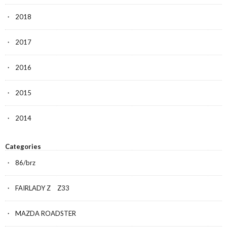
2018
2017
2016
2015
2014
Categories
86/brz
FAIRLADY Z Z33
MAZDA ROADSTER