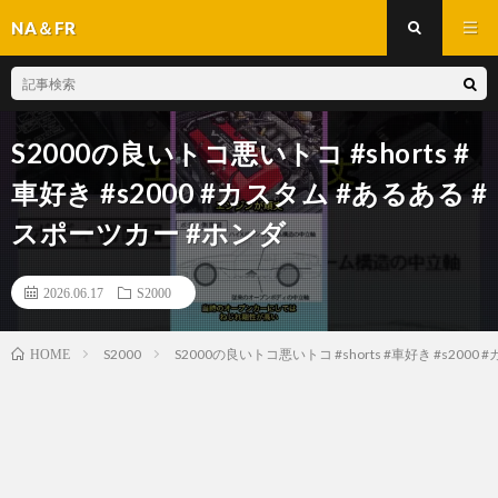
NA＆FR
S2000の良いトコ悪いトコ #shorts #
車好き #s2000 #カスタム #あるある #
スポーツカー #ホンダ
2026.06.17
S2000
S2000
S2000の良いトコ悪いトコ #shorts #車好き #s200
HOME