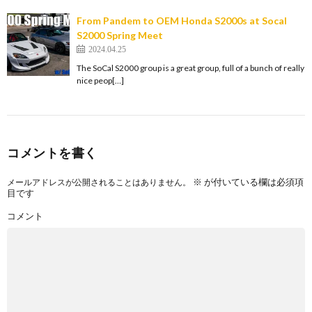
From Pandem to OEM Honda S2000s at Socal
S2000 Spring Meet
2024.04.25
The SoCal S2000 group is a great group, full of a bunch of really
nice peop[…]
コメントを書く
※
が付いている欄は必須項
メールアドレスが公開されることはありません。
目です
コメント