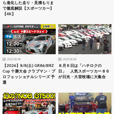
ら進化した走り・見積もりま
で徹底解説【スポーツカー】
【4K】
2026.08.08
2026.08.08
【2026】8/8(土) GR86/BRZ
８月６日は「ハチロクの
Cup 十勝大会 クラブマン・プ
日」 人気スポーツカー８６
ロフェッショナルシリーズ 予
が日光・大笹牧場に大集合
選