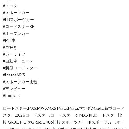
#トヨタ
#スポーツカー
#FRスポーツカー
#ロードスターRF
#オープンカー
#MT車
#車好き
#カーライフ
#自動車ニュース
#新型ロードスター
#MazdaMX5
#スポーツカー比較
#車レビュー
#Podcast
ロードスター,MX5,MX-5,MX5 Miata,Miata,マツダ,Mazda,新型ロード
スター,2026ロードスター,ロードスターRF,MX5 RF,ロードスター比
較,GR86,トヨタGR86,GR86比較,スポーツカー,FRスポーツカー,オー
プンカー,マニュアル車,MT車,スポーツカーおすすめ,ロードスターレ