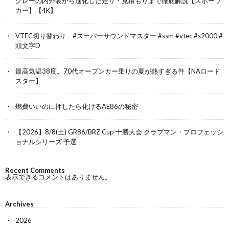
グレーの内外装から進化した走り・見積もりまで徹底解説【スポーツ
カー】【4K】
VTEC切り替わり #スーパーサウンドマスター #ssm #vtec #s2000 #
頭文字D
最高気温38度。70代オープンカー乗りの夏が熱すぎる件【NAロード
スター】
燃費いいのに押したら化けるAE86の秘密
【2026】8/8(土) GR86/BRZ Cup 十勝大会 クラブマン・プロフェッシ
ョナルシリーズ 予選
Recent Comments
表示できるコメントはありません。
Archives
2026