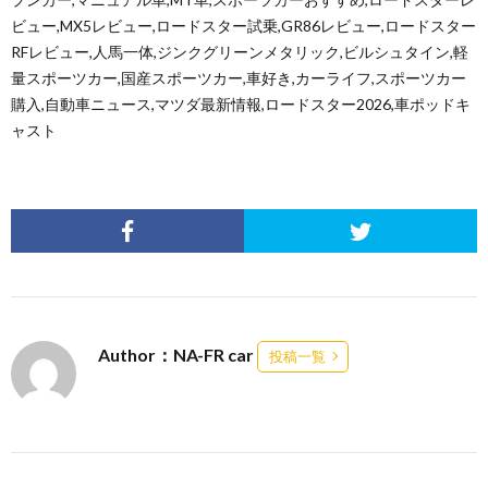
ビュー,MX5レビュー,ロードスター試乗,GR86レビュー,ロードスター
RFレビュー,人馬一体,ジンクグリーンメタリック,ビルシュタイン,軽
量スポーツカー,国産スポーツカー,車好き,カーライフ,スポーツカー
購入,自動車ニュース,マツダ最新情報,ロードスター2026,車ポッドキ
ャスト
Author：NA-FR car
投稿一覧