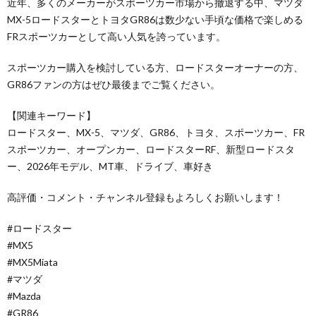
近年、多くのメーカーがスポーツカー市場から撤退する中、マツダ
MX-5ロードスターとトヨタGR86は数少ない手頃な価格で楽しめる
FRスポーツカーとして高い人気を誇っています。
スポーツカー購入を検討している方、ロードスターオーナーの方、
GR86ファンの方はぜひ最後までご覧ください。
【関連キーワード】
ロードスター、MX-5、マツダ、GR86、トヨタ、スポーツカー、FR
スポーツカー、オープンカー、ロードスターRF、新型ロードスタ
ー、2026年モデル、MT車、ドライブ、車好き
高評価・コメント・チャンネル登録もよろしくお願いします！
#ロードスター
#MX5
#MX5Miata
#マツダ
#Mazda
#GR86