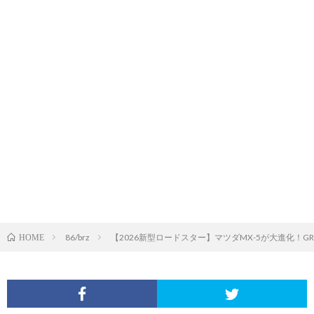
86/brz
【2026新型ロードスター】マツダMX-5が大進化！G
HOME