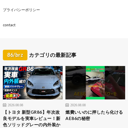
プライバシーポリシー
contact
86/brz
カテゴリの最新記事
2026.08.08
2026.08.08
【トヨタ 新型GR86】年次改
燃費いいのに押したら化ける
良モデルを実車レビュー！新
AE86の秘密
色ソリッドグレーの内外装か