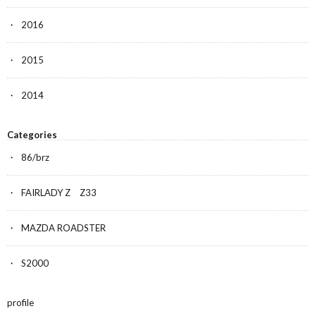
2016
2015
2014
Categories
86/brz
FAIRLADY Z Z33
MAZDA ROADSTER
S2000
profile